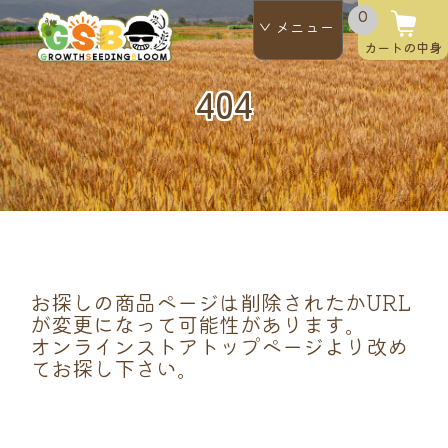
0
メニュー
>
カートの中身
404
お探しの商品ページは削除されたかURL
が変更になって可能性があります。
オンラインストアトップページより改め
てお探し下さい。